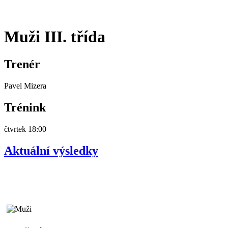
Muži III. třída
Trenér
Pavel Mizera
Trénink
čtvrtek 18:00
Aktuální výsledky