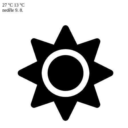
27 °C
13 °C
neděle
9. 8.