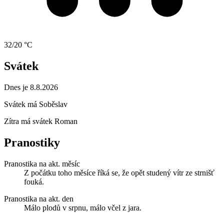
32/20 °C
Svátek
Dnes je 8.8.2026
Svátek má
Soběslav
Zítra má svátek
Roman
Pranostiky
Pranostika na akt. měsíc
Z počátku toho měsíce říká se, že opět studený vítr ze strnišť
fouká.
Pranostika na akt. den
Málo plodů v srpnu, málo včel z jara.