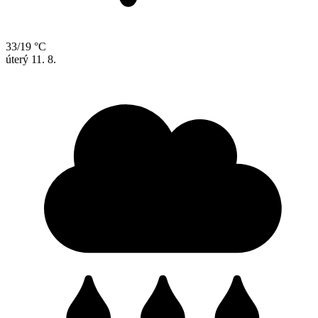
33/19 °C
úterý
11. 8.