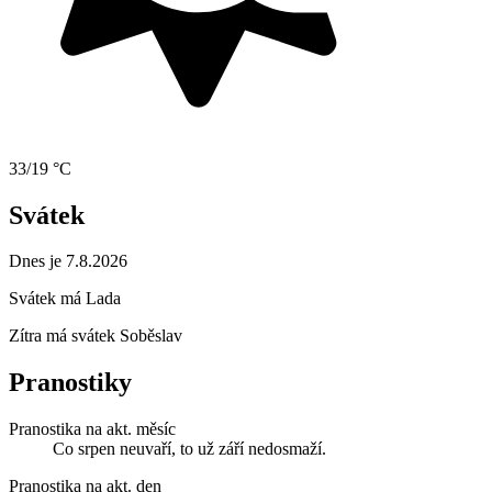
33/19 °C
Svátek
Dnes je 7.8.2026
Svátek má
Lada
Zítra má svátek
Soběslav
Pranostiky
Pranostika na akt. měsíc
Co srpen neuvaří, to už září nedosmaží.
Pranostika na akt. den