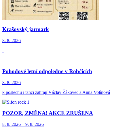
Krašovský jarmark
8. 8.
2026
-
Pohodové letní odpoledne v Robčicích
8. 8.
2026
k poslechu i tanci zahrají Václav Žákovec a Anna Volínová
POZOR, ZMĚNA! AKCE ZRUŠENA
8. 8.
2026
–
9. 8.
2026