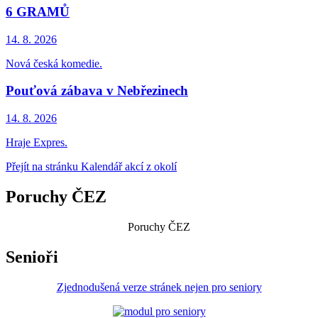
6 GRAMŮ
14. 8.
2026
Nová česká komedie.
Pouťová zábava v Nebřezinech
14. 8.
2026
Hraje Expres.
Přejít na stránku Kalendář akcí z okolí
Poruchy ČEZ
Poruchy ČEZ
Senioři
Zjednodušená verze stránek nejen pro seniory