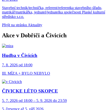
Stavební technik/technička, referent/referentka stavebního úřadu,
matrikář/matrikářka, jednatel/jednatelka společnosti Plaské kulturní
středisko s.r.o.
Přejít na stránku Aktuality
Akce v Dobříči a Čivicích
Hudba v Čivicích
7. 8. 2026 od 18:00
III. MÍZA + BYLO NEBYLO
ČIVICKE LÉTO SKOPCE
5. 7. 2026 od 18:00 – 5. 9. 2026 do 23:59
5. července až 5. září 2026