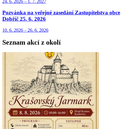
24. 6.
2026
–
1. 7.
2027
Pozvánka na veřejné zasedání Zastupitelstva obce
Dobříč 25. 6. 2026
10. 6.
2026
–
26. 6.
2026
Seznam akcí z okolí