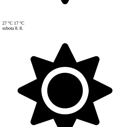
27 °C
17 °C
sobota
8. 8.