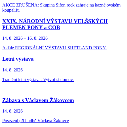
AKCE ZRUŠENA: Skupina Sifon rock zahraje na kaznějovském
koupališti
XXIX. NÁRODNÍ VÝSTAVU VELŠSKÝCH
PLEMEN PONY a COB
14. 8.
2026
–
16. 8.
2026
A dále REGIONÁLNÍ VÝSTAVU SHETLAND PONY.
Letní výstava
14. 8.
2026
Tradiční letní výstava- Vytvoř si domov.
Zábava s Václavem Žákovcem
14. 8.
2026
Posezení při hudbě Václava Žákovce