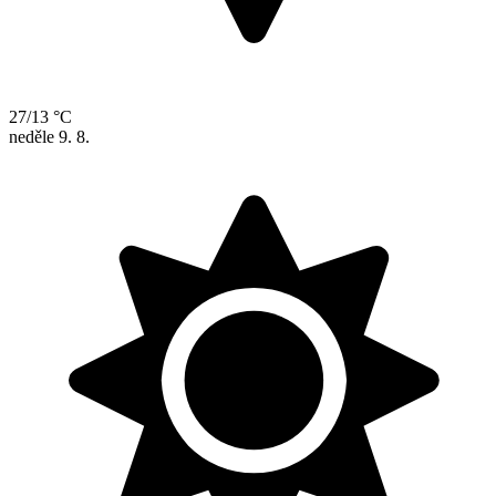
27/13 °C
neděle
9. 8.