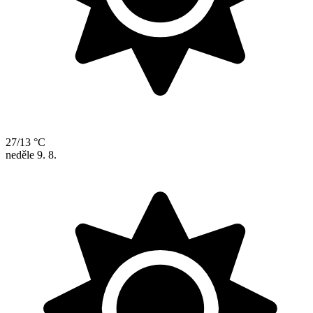
27/13 °C
neděle
9. 8.