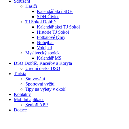
Sdružení
Hasiči
Kalendář akcí SDH
SDH Čivice
TJ Sokol Dobříč
Kalendář akcí TJ Sokol
Historie TJ Sokol
Fotbalové týmy
Nohejbal
Volejbal
Myslivecký spolek
Kalendář MS
DSO Dobříč, Kaceřov a Koryta
Úřední deska DSO
Turista
Stravování
Sportovní vyžití
Tipy na výlety v okolí
Kontakty
Mobilní aplikace
Senioři APP
Dotace