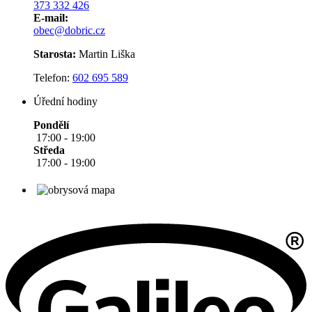
373 332 426
E-mail:
obec@dobric.cz
Starosta:
Martin Liška
Telefon:
602 695 589
Úřední hodiny
Pondělí
17:00 - 19:00
Středa
17:00 - 19:00