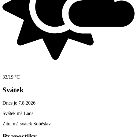
33/19 °C
Svátek
Dnes je 7.8.2026
Svátek má
Lada
Zítra má svátek
Soběslav
Pranostiky