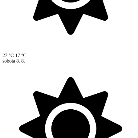
27 °C
17 °C
sobota
8. 8.