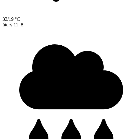
33/19 °C
úterý
11. 8.