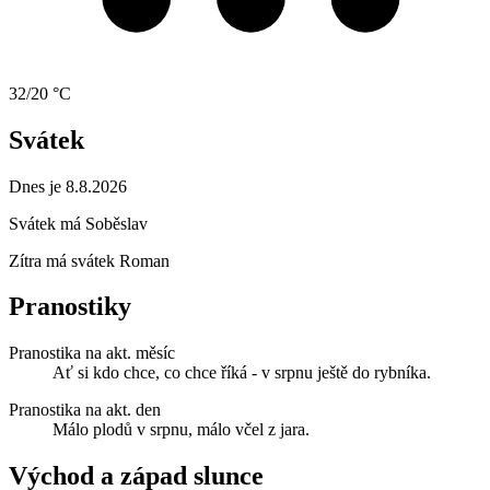
32/20 °C
Svátek
Dnes je 8.8.2026
Svátek má
Soběslav
Zítra má svátek
Roman
Pranostiky
Pranostika na akt. měsíc
Ať si kdo chce, co chce říká - v srpnu ještě do rybníka.
Pranostika na akt. den
Málo plodů v srpnu, málo včel z jara.
Východ a západ slunce