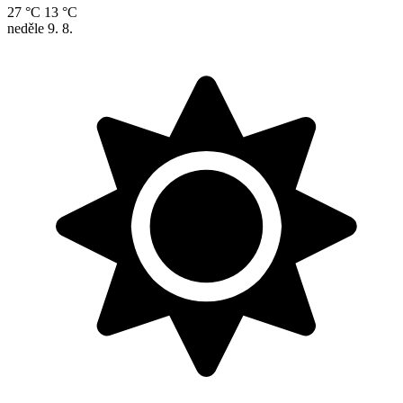
27 °C
13 °C
neděle
9. 8.