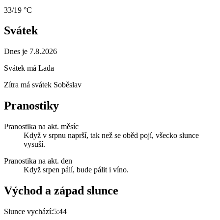
33/19 °C
Svátek
Dnes je 7.8.2026
Svátek má
Lada
Zítra má svátek
Soběslav
Pranostiky
Pranostika na akt. měsíc
Když v srpnu naprší, tak než se oběd pojí, všecko slunce
vysuší.
Pranostika na akt. den
Když srpen pálí, bude pálit i víno.
Východ a západ slunce
Slunce vychází:
5:44