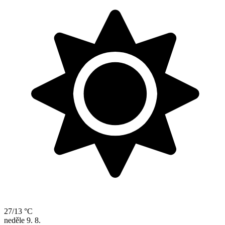
27/13 °C
neděle
9. 8.