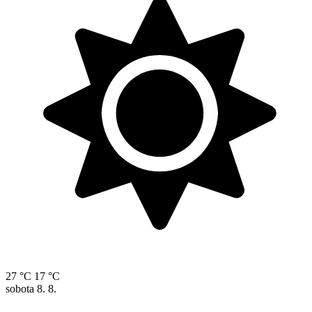
27 °C
17 °C
sobota
8. 8.