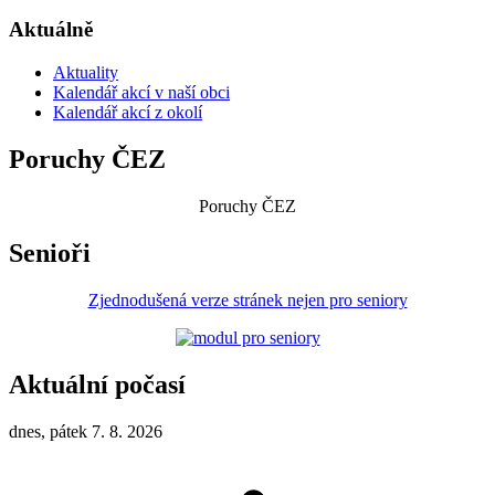
Aktuálně
Aktuality
Kalendář akcí v naší obci
Kalendář akcí z okolí
Poruchy ČEZ
Poruchy ČEZ
Senioři
Zjednodušená verze stránek nejen pro seniory
Aktuální počasí
dnes, pátek 7. 8. 2026