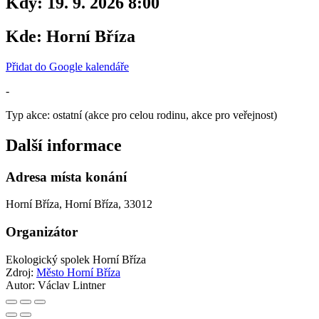
Kdy:
19. 9. 2026 8:00
Kde:
Horní Bříza
Přidat do Google kalendáře
-
Typ akce: ostatní (akce pro celou rodinu, akce pro veřejnost)
Další informace
Adresa místa konání
Horní Bříza, Horní Bříza, 33012
Organizátor
Ekologický spolek Horní Bříza
Zdroj:
Město Horní Bříza
Autor:
Václav Lintner