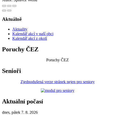
Aktuálně
Aktuality
Kalendář akcí v naší obci
Kalendář akcí z okolí
Poruchy ČEZ
Poruchy ČEZ
Senioři
Zjednodušená verze stránek nejen pro seniory
Aktuální počasí
dnes, pátek 7. 8. 2026