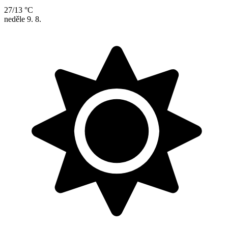
27/13 °C
neděle
9. 8.