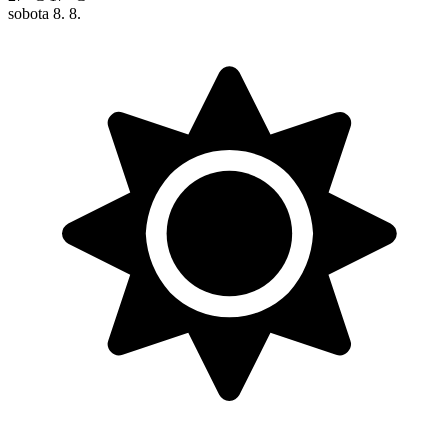
sobota
8. 8.