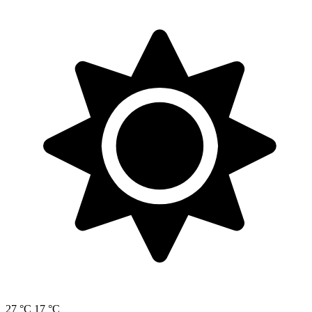
27 °C
17 °C