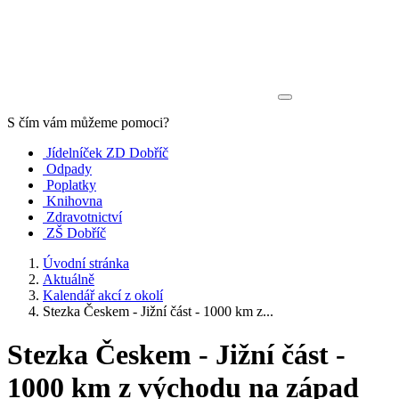
S čím vám můžeme pomoci?
Jídelníček ZD Dobříč
Odpady
Poplatky
Knihovna
Zdravotnictví
ZŠ Dobříč
Úvodní stránka
Aktuálně
Kalendář akcí z okolí
Stezka Českem - Jižní část - 1000 km z...
Stezka Českem - Jižní část -
1000 km z východu na západ