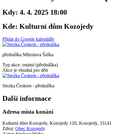
Kdy:
4. 4. 2025 18:00
Kde:
Kulturní dům Kozojedy
Přidat do Google kalendáře
přednáška Miloslava Šaška
Typ akce: ostatní (přednáška)
Akce je vhodná pro děti
Stezka Českem - přednáška
Další informace
Adresa místa konání
Kulturní dům Kozojedy, Kozojedy 120, Kozojedy, 33141
Zdroj:
Obec Kozojedy
Autor:
Správce Webu