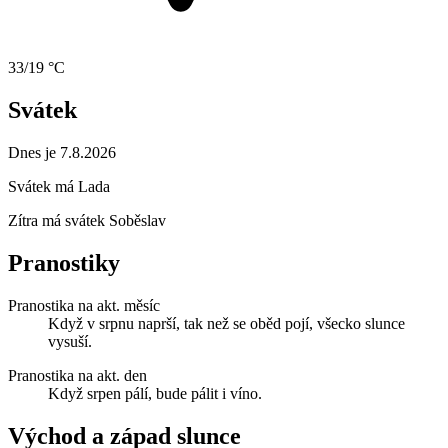
33/19 °C
Svátek
Dnes je 7.8.2026
Svátek má
Lada
Zítra má svátek
Soběslav
Pranostiky
Pranostika na akt. měsíc
Když v srpnu naprší, tak než se oběd pojí, všecko slunce
vysuší.
Pranostika na akt. den
Když srpen pálí, bude pálit i víno.
Východ a západ slunce