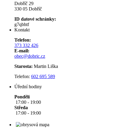
Dobříč 29
330 05 Dobříč
ID datové schránky:
g7qbhtf
Kontakt
Telefon:
373 332 426
E-mail:
obec@dobric.cz
Starosta:
Martin Liška
Telefon:
602 695 589
Úřední hodiny
Pondělí
17:00 - 19:00
Středa
17:00 - 19:00