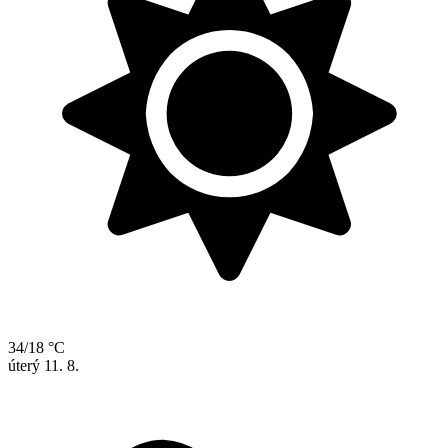
34/18 °C
úterý
11. 8.