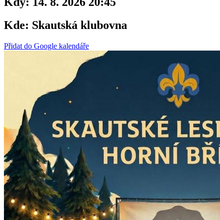
Kdy:
14. 8. 2026 20:45
Kde:
Skautská klubovna
Přidat do Google kalendáře