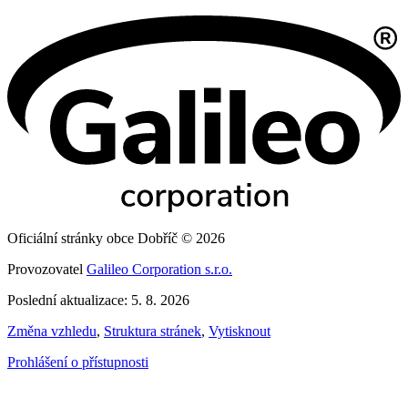
Oficiální stránky obce Dobříč © 2026
Provozovatel
Galileo Corporation s.r.o.
Poslední aktualizace: 5. 8. 2026
Změna vzhledu
,
Struktura stránek
,
Vytisknout
Prohlášení o přístupnosti