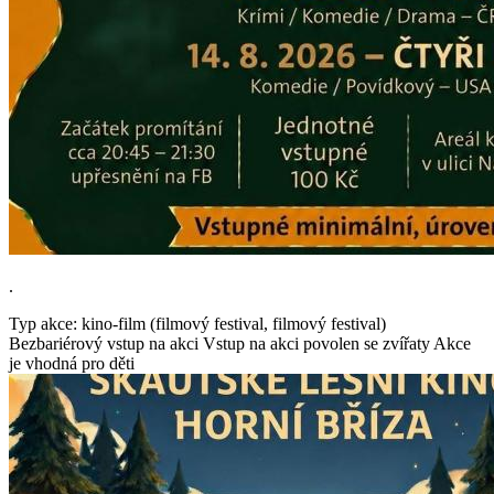
.
Typ akce: kino-film (filmový festival, filmový festival)
Bezbariérový vstup na akci
Vstup na akci povolen se zvířaty
Akce
je vhodná pro děti