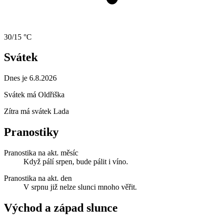
30/15 °C
Svátek
Dnes je 6.8.2026
Svátek má
Oldřiška
Zítra má svátek
Lada
Pranostiky
Pranostika na akt. měsíc
Když pálí srpen, bude pálit i víno.
Pranostika na akt. den
V srpnu již nelze slunci mnoho věřit.
Východ a západ slunce