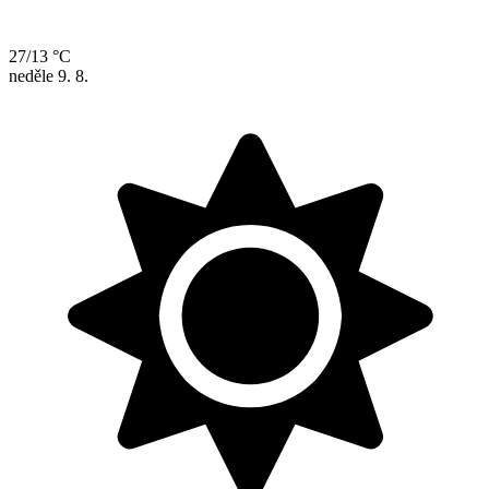
27/13 °C
neděle
9. 8.