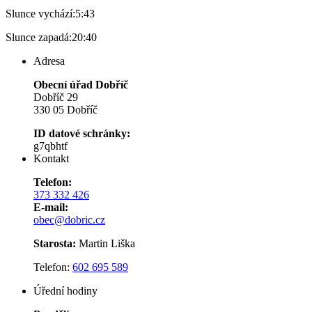
Slunce vychází:
5:43
Slunce zapadá:
20:40
Adresa
Obecní úřad Dobříč
Dobříč 29
330 05 Dobříč
ID datové schránky:
g7qbhtf
Kontakt
Telefon:
373 332 426
E-mail:
obec@dobric.cz
Starosta:
Martin Liška
Telefon:
602 695 589
Úřední hodiny