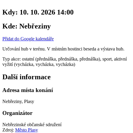
Kdy:
10. 10. 2026 14:00
Kde:
Nebřeziny
Přidat do Google kalendáře
Určování hub v terénu. V místním hostinci beseda a výstava hub.
Typ akce: ostatní (přednáška, přednáška, přednáška), sport, aktivní
vyžití (vycházka, vycházka, vycházka)
Další informace
Adresa místa konání
Nebřeziny, Plasy
Organizátor
Nebřezinské občanské sdružení
Zdroj:
Město Plasy