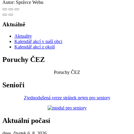
Autor:
Správce Webu
Aktuálně
Aktuality
Kalendář akcí v naší obci
Kalendář akcí z okolí
Poruchy ČEZ
Poruchy ČEZ
Senioři
Zjednodušená verze stránek nejen pro seniory
Aktuální počasí
dnes, čtvrtek 6. 8. 2026