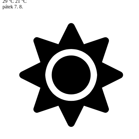
29 °C
21 °C
pátek
7. 8.