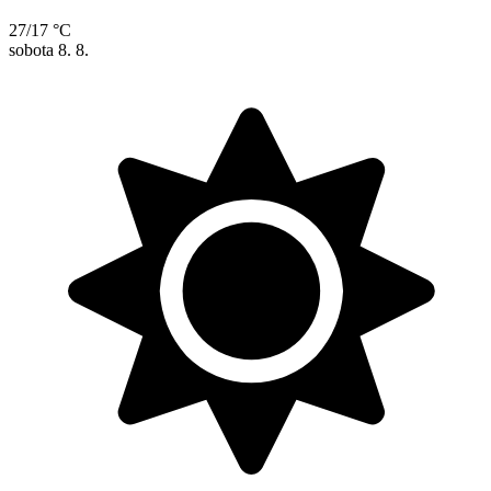
27/17 °C
sobota
8. 8.