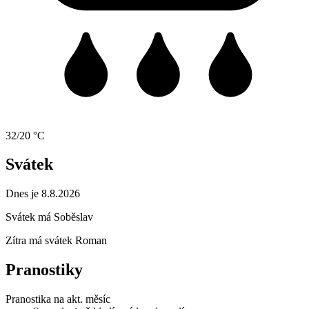
32/20 °C
Svátek
Dnes je 8.8.2026
Svátek má
Soběslav
Zítra má svátek
Roman
Pranostiky
Pranostika na akt. měsíc