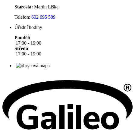
Starosta:
Martin Liška
Telefon:
602 695 589
Úřední hodiny
Pondělí
17:00 - 19:00
Středa
17:00 - 19:00