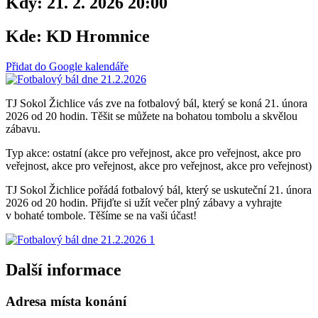
Kdy:
21. 2. 2026 20:00
Kde:
KD Hromnice
Přidat do Google kalendáře
TJ Sokol Žichlice vás zve na fotbalový bál, který se koná 21. února
2026 od 20 hodin. Těšit se můžete na bohatou tombolu a skvělou
zábavu.
Typ akce: ostatní (akce pro veřejnost, akce pro veřejnost, akce pro
veřejnost, akce pro veřejnost, akce pro veřejnost, akce pro veřejnost)
TJ Sokol Žichlice pořádá fotbalový bál, který se uskuteční 21. února
2026 od 20 hodin. Přijďte si užít večer plný zábavy a vyhrajte
v bohaté tombole. Těšíme se na vaši účast!
Další informace
Adresa místa konání