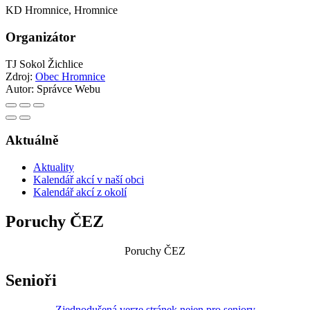
KD Hromnice, Hromnice
Organizátor
TJ Sokol Žichlice
Zdroj:
Obec Hromnice
Autor:
Správce Webu
Aktuálně
Aktuality
Kalendář akcí v naší obci
Kalendář akcí z okolí
Poruchy ČEZ
Poruchy ČEZ
Senioři
Zjednodušená verze stránek nejen pro seniory