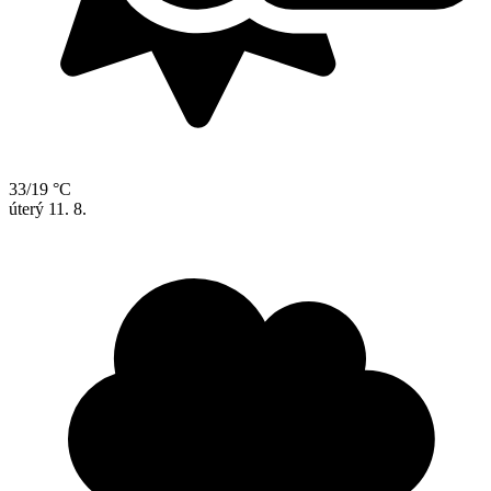
33/19 °C
úterý
11. 8.