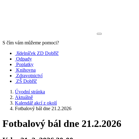
S čím vám můžeme pomoci?
Jídelníček ZD Dobříč
Odpady
Poplatky
Knihovna
Zdravotnictví
ZŠ Dobříč
Úvodní stránka
Aktuálně
Kalendář akcí z okolí
Fotbalový bál dne 21.2.2026
Fotbalový bál dne 21.2.2026