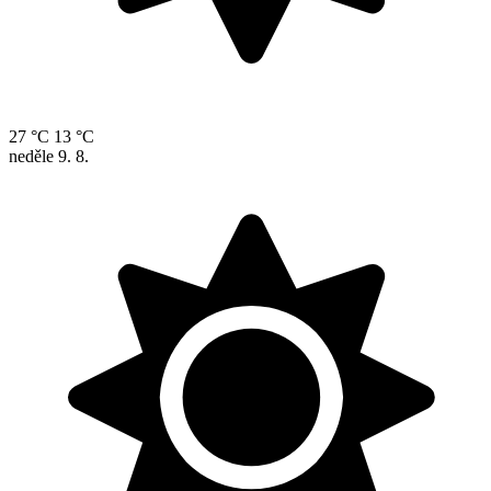
27 °C
13 °C
neděle
9. 8.