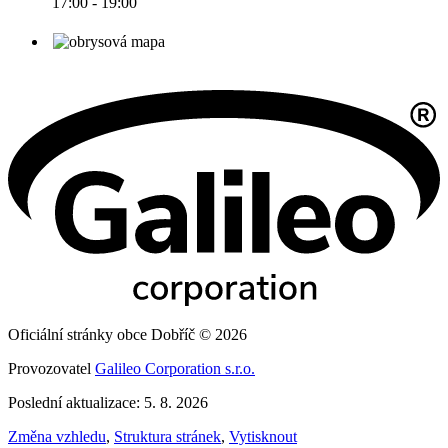
17:00 - 19:00
Oficiální stránky obce Dobříč © 2026
Provozovatel
Galileo Corporation s.r.o.
Poslední aktualizace: 5. 8. 2026
Změna vzhledu
,
Struktura stránek
,
Vytisknout