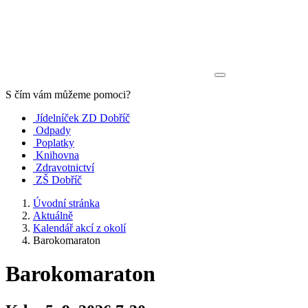
S čím vám můžeme pomoci?
Jídelníček ZD Dobříč
Odpady
Poplatky
Knihovna
Zdravotnictví
ZŠ Dobříč
Úvodní stránka
Aktuálně
Kalendář akcí z okolí
Barokomaraton
Barokomaraton