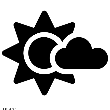
33/19 °C