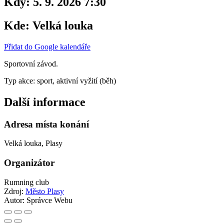
Kdy:
5. 9. 2026 7:30
Kde:
Velká louka
Přidat do Google kalendáře
Sportovní závod.
Typ akce: sport, aktivní vyžití (běh)
Další informace
Adresa místa konání
Velká louka, Plasy
Organizátor
Rumning club
Zdroj:
Město Plasy
Autor:
Správce Webu