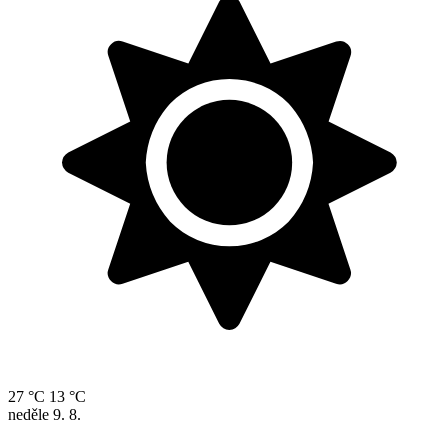
27 °C
13 °C
neděle
9. 8.