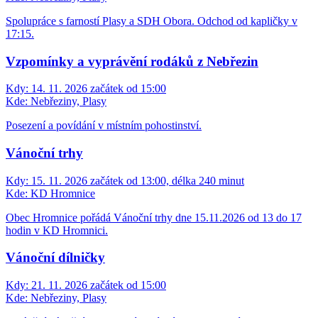
Spolupráce s farností Plasy a SDH Obora. Odchod od kapličky v
17:15.
Vzpomínky a vyprávění rodáků z Nebřezin
Kdy:
14. 11. 2026 začátek od 15:00
Kde:
Nebřeziny, Plasy
Posezení a povídání v místním pohostinství.
Vánoční trhy
Kdy:
15. 11. 2026 začátek od 13:00, délka 240 minut
Kde:
KD Hromnice
Obec Hromnice pořádá Vánoční trhy dne 15.11.2026 od 13 do 17
hodin v KD Hromnici.
Vánoční dílničky
Kdy:
21. 11. 2026 začátek od 15:00
Kde:
Nebřeziny, Plasy