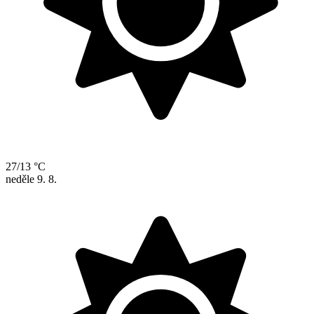
27/13 °C
neděle
9. 8.