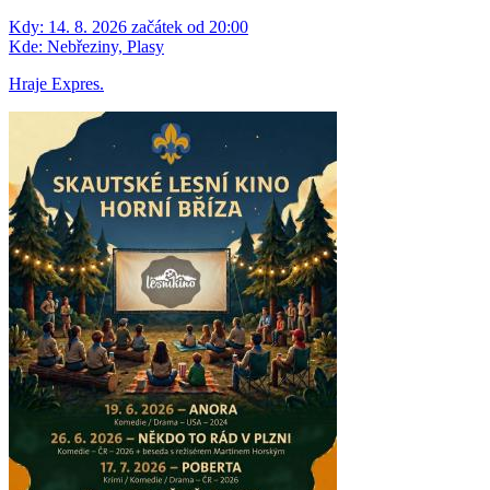
Kdy:
14. 8. 2026 začátek od 20:00
Kde:
Nebřeziny, Plasy
Hraje Expres.