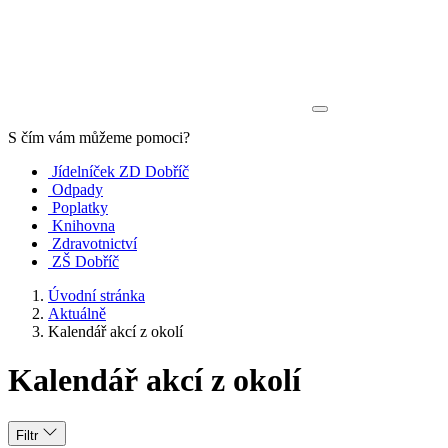
S čím vám můžeme pomoci?
Jídelníček ZD Dobříč
Odpady
Poplatky
Knihovna
Zdravotnictví
ZŠ Dobříč
Úvodní stránka
Aktuálně
Kalendář akcí z okolí
Kalendář akcí z okolí
Filtr