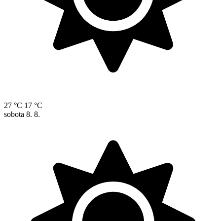
27 °C
17 °C
sobota
8. 8.