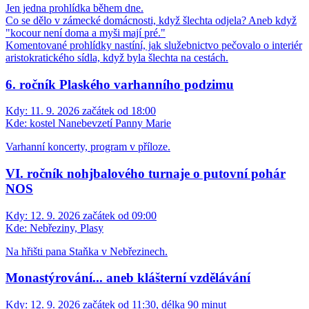
Jen jedna prohlídka během dne.
Co se dělo v zámecké domácnosti, když šlechta odjela? Aneb když
"kocour není doma a myši mají pré."
Komentované prohlídky nastíní, jak služebnictvo pečovalo o interiér
aristokratického sídla, když byla šlechta na cestách.
6. ročník Plaského varhanního podzimu
Kdy:
11. 9. 2026 začátek od 18:00
Kde:
kostel Nanebevzetí Panny Marie
Varhanní koncerty, program v příloze.
VI. ročník nohjbalového turnaje o putovní pohár
NOS
Kdy:
12. 9. 2026 začátek od 09:00
Kde:
Nebřeziny, Plasy
Na hřišti pana Staňka v Nebřezinech.
Monastýrování... aneb klášterní vzdělávání
Kdy:
12. 9. 2026 začátek od 11:30, délka 90 minut